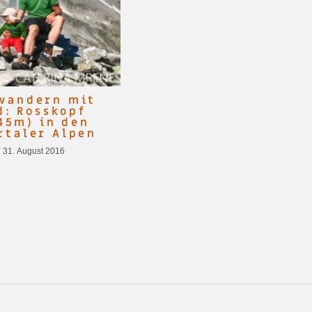
wandern mit
d: Rosskopf
45m) in den
rtaler Alpen
31. August 2016