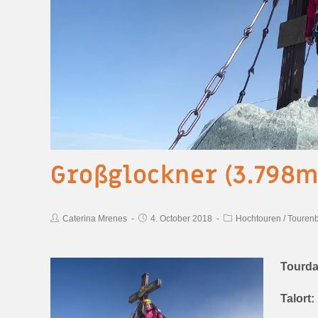
Großglockner (3.798m
Caterina Mrenes
4. October 2018
Hochtouren
/
Tourenb
Tourda
Talort