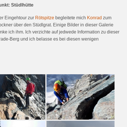
unkt: Stüdlhütte
er Eingehtour zur
Rötspitze
begleitete mich
Konrad
zum
ckner über den Stüdlgrat. Einige Bilder in dieser Galerie
nke ich ihm. Ich verzichte auf jedwede Information zu dieser
Parade-Berg und ich belasse es bei diesen wenigen