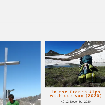
In the French Alps
with our son (2020)
12. November 2020