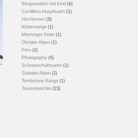
Bergwandern mit Kind
(6)
Cordillera Huayhuash
(1)
Hochtouren
(9)
Klettersteige
(1)
Mieminger Kette
(1)
Ötztaler Alpen
(1)
Peru
(2)
Photography
(5)
Schneeschuhtouren
(1)
Stubaier Alpen
(2)
Tombstone Range
(1)
Tourenberichte
(23)