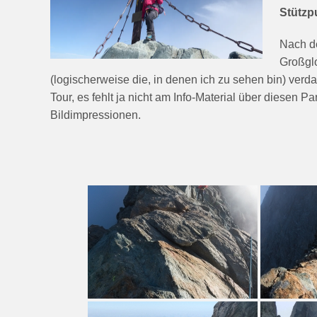
Stützp
Nach d
Großglo
(logischerweise die, in denen ich zu sehen bin) verda
Tour, es fehlt ja nicht am Info-Material über diesen 
Bildimpressionen.